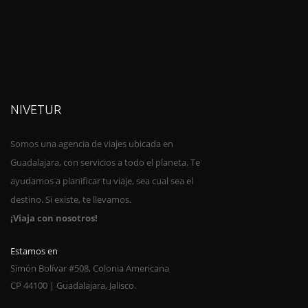
NIVETUR
Somos una agencia de viajes ubica
da en
Guadalajara, con servicios a todo el planeta. Te
ayudamos a planificar tu viaje, sea cual sea el
destino. Si existe, te llevamos.
¡Viaja con nosotros!
Estamos en
Simón Bolívar #508, Colonia Americana
CP 44100 | Guadalajara, Jalisco.