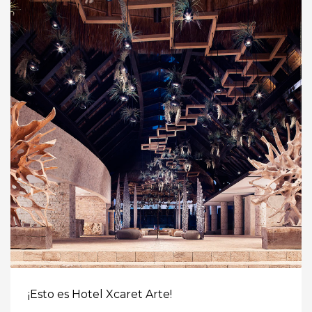
¡Esto es Hotel Xcaret Arte!