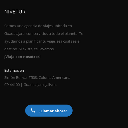
NIVETUR
Somos una agencia de viajes ubica
da en
Guadalajara, con servicios a todo el planeta. Te
ayudamos a planificar tu viaje, sea cual sea el
destino. Si existe, te llevamos.
¡Viaja con nosotros!
Estamos en
Simón Bolívar #508, Colonia Americana
CP 44100 | Guadalajara, Jalisco.
¡Llamar ahora!