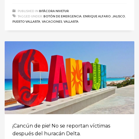
PUBLISHED IN
BITÁCORA NIVETUR
TAGGED UNDER:
BOTÓN DE EMERGENCIA
,
ENRIQUE ALFARO
,
JALISCO
,
PUERTO VALLARTA
,
VACACIONES
,
VALLARTA
¡Cancún de pie! No se reportan víctimas
después del huracán Delta.