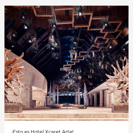
¡Esto es Hotel Xcaret Arte!