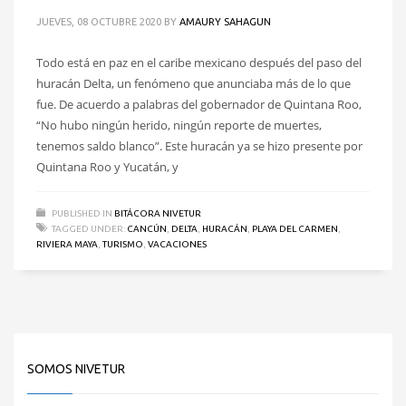
JUEVES, 08 OCTUBRE 2020
BY
AMAURY SAHAGUN
Todo está en paz en el caribe mexicano después del paso del
huracán Delta, un fenómeno que anunciaba más de lo que
fue. De acuerdo a palabras del gobernador de Quintana Roo,
“No hubo ningún herido, ningún reporte de muertes,
tenemos saldo blanco”. Este huracán ya se hizo presente por
Quintana Roo y Yucatán, y
PUBLISHED IN
BITÁCORA NIVETUR
TAGGED UNDER:
CANCÚN
,
DELTA
,
HURACÁN
,
PLAYA DEL CARMEN
,
RIVIERA MAYA
,
TURISMO
,
VACACIONES
SOMOS NIVETUR