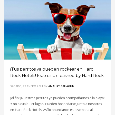
¡Tus perritos ya pueden rockear en Hard
Rock Hotels! Esto es Unleashed by Hard Rock.
SÁBADO, 23 ENERO 2021
BY
AMAURY SAHAGUN
¡Al fin! ¡Nuestros perritos ya pueden acompañarnos a la playa!
Y no a cualquier lugar. ¡Pueden hospedarse junto a nosotros
en Hard Rock Hotels! Así lo anunciaron esta semana al