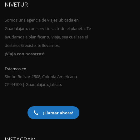
NIVETUR
Somos una agencia de viajes ubica
da en
Guadalajara, con servicios a todo el planeta. Te
ayudamos a planificar tu viaje, sea cual sea el
destino. Si existe, te llevamos.
¡Viaja con nosotros!
Estamos en
Simón Bolívar #508, Colonia Americana
CP 44100 | Guadalajara, Jalisco.
¡Llamar ahora!
INSTAGRAM