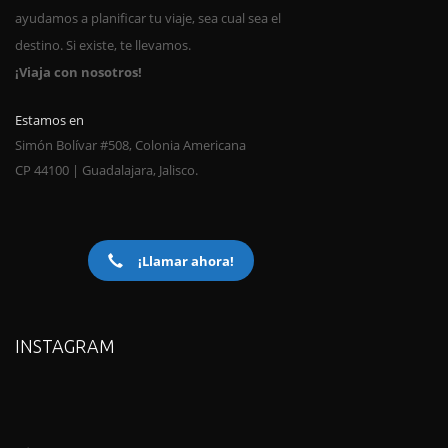
ayudamos a planificar tu viaje, sea cual sea el
destino. Si existe, te llevamos.
¡Viaja con nosotros!
Estamos en
Simón Bolívar #508, Colonia Americana
CP 44100 | Guadalajara, Jalisco.
¡Llamar ahora!
INSTAGRAM