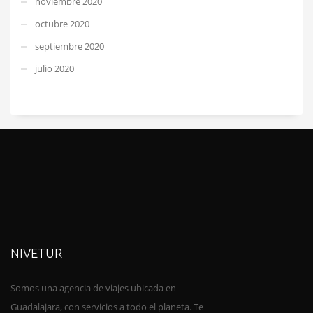
noviembre 2020
octubre 2020
septiembre 2020
julio 2020
NIVETUR
Somos una agencia de viajes ubica
da en
Guadalajara, con servicios a todo el planeta. Te