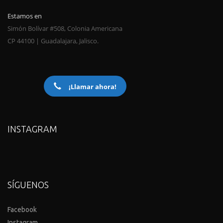
Estamos en
Simón Bolívar #508, Colonia Americana
CP 44100 | Guadalajara, Jalisco.
¡Llamar ahora!
INSTAGRAM
SÍGUENOS
Facebook
Instagram