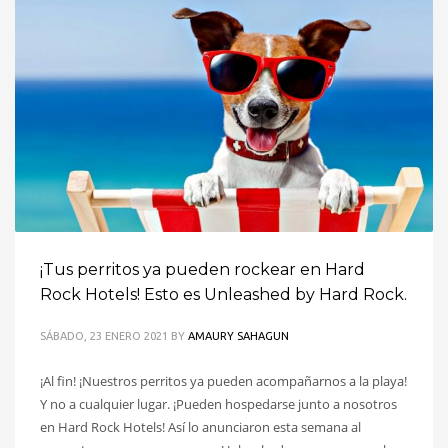
¡Tus perritos ya pueden rockear en Hard
Rock Hotels! Esto es Unleashed by Hard Rock.
SÁBADO, 23 ENERO 2021
BY
AMAURY SAHAGUN
¡Al fin! ¡Nuestros perritos ya pueden acompañarnos a la playa!
Y no a cualquier lugar. ¡Pueden hospedarse junto a nosotros
en Hard Rock Hotels! Así lo anunciaron esta semana al