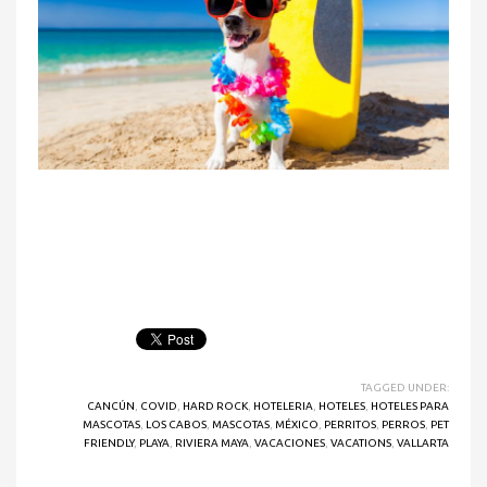
TAGGED UNDER:
CANCÚN
,
COVID
,
HARD ROCK
,
HOTELERIA
,
HOTELES
,
HOTELES PARA
MASCOTAS
,
LOS CABOS
,
MASCOTAS
,
MÉXICO
,
PERRITOS
,
PERROS
,
PET
FRIENDLY
,
PLAYA
,
RIVIERA MAYA
,
VACACIONES
,
VACATIONS
,
VALLARTA