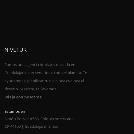
NIVETUR
Somos una agencia de viajes ubica
da en
Guadalajara, con servicios a todo el planeta. Te
ayudamos a planificar tu viaje, sea cual sea el
destino. Si existe, te llevamos.
¡Viaja con nosotros!
Estamos en
Simón Bolívar #508, Colonia Americana
CP 44100 | Guadalajara, Jalisco.