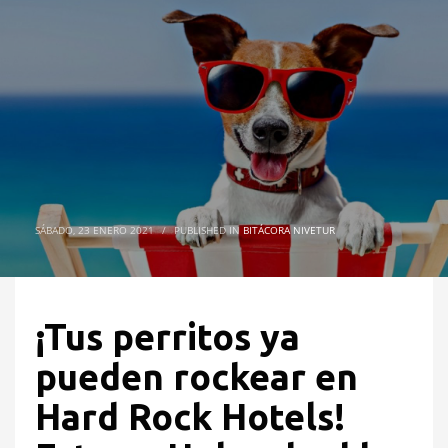
SÁBADO, 23 ENERO 2021
/
PUBLISHED IN
BITÁCORA NIVETUR
¡Tus perritos ya
pueden rockear en
Hard Rock Hotels!