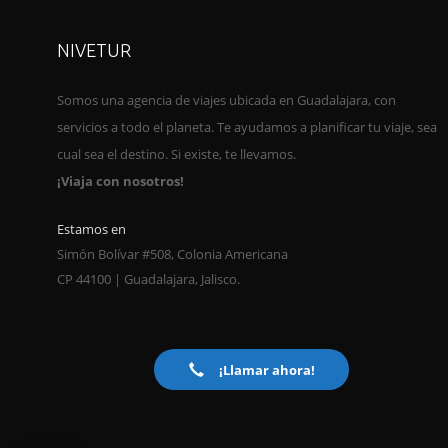
NIVETUR
Somos una agencia de viajes ubica
da en Guadalajara, con
servicios a todo el planeta. Te ayudamos a planificar tu viaje, sea
cual sea el destino. Si existe, te llevamos.
¡Viaja con nosotros!
Estamos en
Simón Bolívar #508, Colonia Americana
CP 44100 | Guadalajara, Jalisco.
¡Llamar ahora!