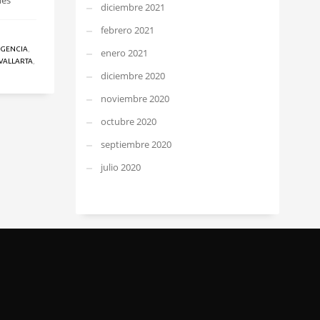
nes
diciembre 2021
febrero 2021
RGENCIA
,
enero 2021
VALLARTA
,
diciembre 2020
noviembre 2020
octubre 2020
septiembre 2020
julio 2020