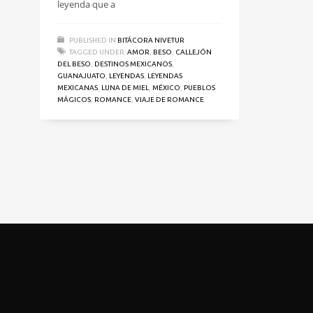
leyenda que a
PUBLISHED IN
BITÁCORA NIVETUR
TAGGED UNDER:
AMOR
,
BESO
,
CALLEJÓN
DEL BESO
,
DESTINOS MEXICANOS
,
GUANAJUATO
,
LEYENDAS
,
LEYENDAS
MEXICANAS
,
LUNA DE MIEL
,
MÉXICO
,
PUEBLOS
MÁGICOS
,
ROMANCE
,
VIAJE DE ROMANCE