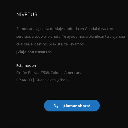
NIVETUR
Somos una agencia de viajes ubica
da en Guadalajara, con
servicios a todo el planeta. Te ayudamos a planificar tu viaje, sea
cual sea el destino. Si existe, te llevamos.
¡Viaja con nosotros!
Estamos en
Simón Bolívar #508, Colonia Americana
CP 44100 | Guadalajara, Jalisco.
¡Llamar ahora!