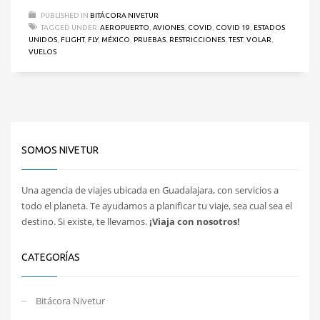
PUBLISHED IN
BITÁCORA NIVETUR
TAGGED UNDER:
AEROPUERTO
,
AVIONES
,
COVID
,
COVID 19
,
ESTADOS
UNIDOS
,
FLIGHT
,
FLY
,
MÉXICO
,
PRUEBAS
,
RESTRICCIONES
,
TEST
,
VOLAR
,
VUELOS
SOMOS NIVETUR
Una agencia de viajes ubicada en Guadalajara, con servicios a
todo el planeta. Te ayudamos a planificar tu viaje, sea cual sea el
destino. Si existe, te llevamos.
¡Viaja con nosotros!
CATEGORÍAS
Bitácora Nivetur